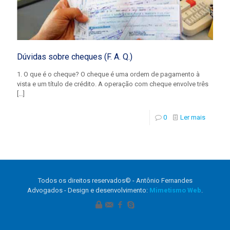
Dúvidas sobre cheques (F. A. Q.)
1. O que é o cheque? O cheque é uma ordem de pagamento à
vista e um título de crédito. A operação com cheque envolve três
[…]
0
Ler mais
Todos os direitos reservados© - Antônio Fernandes
Advogados - Design e desenvolvimento:
Mimetismo Web
.