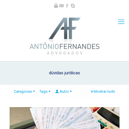
dúvidas jurídicas
Categorias
Tags
Autor
Mostrar tudo