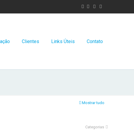
uação
Clientes
Links Úteis
Contato
Mostrar tudo
Categorias