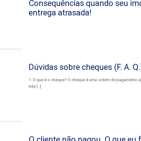
Consequências quando seu imó
entrega atrasada!
Dúvidas sobre cheques (F. A. Q.
1. O que é o cheque? O cheque é uma ordem de pagamento à v
três
[…]
O cliente não pagou. O que eu 