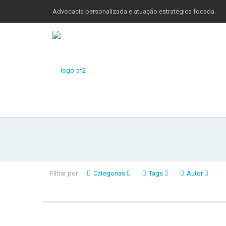
Advocacia personalizada e atuação estratégica focada.
Filtrar por
Categorias
Tags
Autor